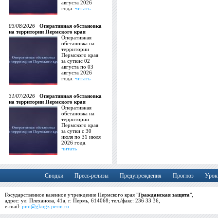
августа 2026
года.
читать
03/08/2026
Оперативная обстановка
на территории Пермского края
Оперативная
обстановка на
территории
Пермского края
за суткис 02
августа по 03
августа 2026
года.
читать
31/07/2026
Оперативная обстановка
на территории Пермского края
Оперативная
обстановка на
территории
Пермского края
за сутки с 30
июля по 31 июля
2026 года.
читать
Сводки
Пресс-релизы
Предупреждения
Прогноз
Урок
Государственное казенное учреждение Пермского края "
Гражданская защита
",
адрес: ул. Плеханова, 41а, г. Пермь, 614068; тел./факс: 236 33 36,
e-mail:
pmi@gkugz.perm.ru