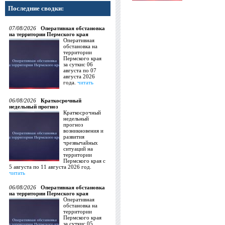
Последние сводки:
07/08/2026
Оперативная обстановка
на территории Пермского края
Оперативная
обстановка на
территории
Пермского края
за суткис 06
августа по 07
августа 2026
года.
читать
06/08/2026
Краткосрочный
недельный прогноз
Краткосрочный
недельный
прогноз
возникновения и
развития
чрезвычайных
ситуаций на
территории
Пермского края с
5 августа по 11 августа 2026 год.
читать
06/08/2026
Оперативная обстановка
на территории Пермского края
Оперативная
обстановка на
территории
Пермского края
за суткис 05