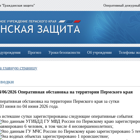
 "Гражданская защита"
Оперативный дежурны
дупреждения
Прогноз
Уроки безопасности
Об учреждении
Телефоны эк
а главную страницу
водки
4/06/2026
Оперативная обстановка на территории Пермского края
перативная обстановка на территории Пермского края за сутки
 03 июня по 04 июня 2026 года.
а истекшие сутки зарегистрированы следующие оперативные события:
по данным УГИБДД ГУ МВД России по Пермскому краю зарегистриро
равмировано 6 человек, в том числе 4 несовершеннолетних;
по данным ГУ МЧС России по Пермскому краю зарегистрировано 5 те
на водных объектах зарегистрировано 1 происшествие;