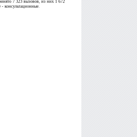
инято 7 323 вызовов, из них 1 672
 - консультационные.