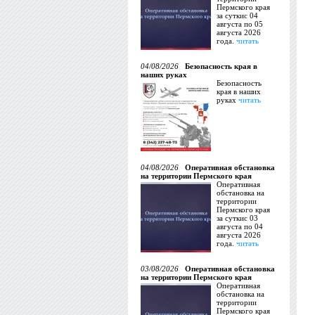
Пермского края
за суткис 04
августа по 05
августа 2026
года.
читать
04/08/2026
Безопасность края в
наших руках
Безопасность
края в наших
руках
читать
04/08/2026
Оперативная обстановка
на территории Пермского края
Оперативная
обстановка на
территории
Пермского края
за суткис 03
августа по 04
августа 2026
года.
читать
03/08/2026
Оперативная обстановка
на территории Пермского края
Оперативная
обстановка на
территории
Пермского края