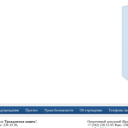
дупреждения
Прогноз
Уроки безопасности
Об учреждении
Телефоны эк
ая "
Гражданская защита
",
Оперативный дежурный (Кру
кс: 236 33 36,
+7 (342) 236 15 05 Факс: 23