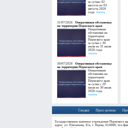
за суткис 02
августа по 03
августа 2026
года.
читать
31/07/2026
Оперативная обстановка
на территории Пермского края
Оперативная
обстановка на
территории
Пермского края
за сутки с 30
июля по 31 июля
2026 года.
читать
30/07/2026
Оперативная обстановка
на территории Пермского края
Оперативная
обстановка на
территории
Пермского края
за сутки с 29
июля по 30 июля
2026 года.
читать
Сводки
Пресс-релизы
Пре
Государственное казенное учреждение Пермского кр
адрес: ул. Плеханова, 41а, г. Пермь, 614068; тел./фа