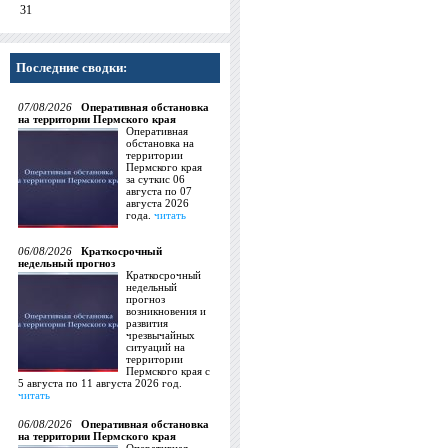
31
Последние сводки:
07/08/2026
Оперативная обстановка
на территории Пермского края
Оперативная
обстановка на
территории
Пермского края
за суткис 06
августа по 07
августа 2026
года.
читать
06/08/2026
Краткосрочный
недельный прогноз
Краткосрочный
недельный
прогноз
возникновения и
развития
чрезвычайных
ситуаций на
территории
Пермского края с
5 августа по 11 августа 2026 год.
читать
06/08/2026
Оперативная обстановка
на территории Пермского края