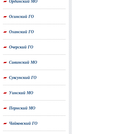
Ординский МО
Осинский ГО
Оханский ГО
Очерский ГО
Сивинский МО
Суксунский ГО
Уинский МО
Пермский МО
Чайковский ГО