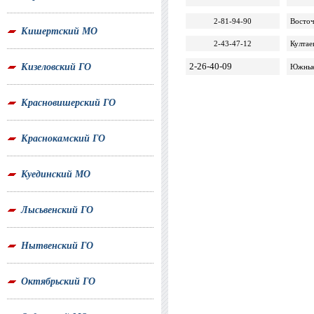
2-81-94-90
Восто
Кишертский МО
2-43-47-12
Култае
2-26-40-09
Кизеловский ГО
Южны
Красновишерский ГО
Краснокамский ГО
Куединский МО
Лысьвенский ГО
Нытвенский ГО
Октябрьский ГО