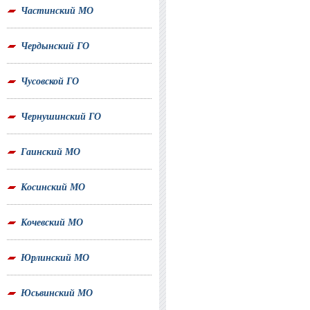
Частинский МО
Чердынский ГО
Чусовской ГО
Чернушинский ГО
Гаинский МО
Косинский МО
Кочевский МО
Юрлинский МО
Юсьвинский МО