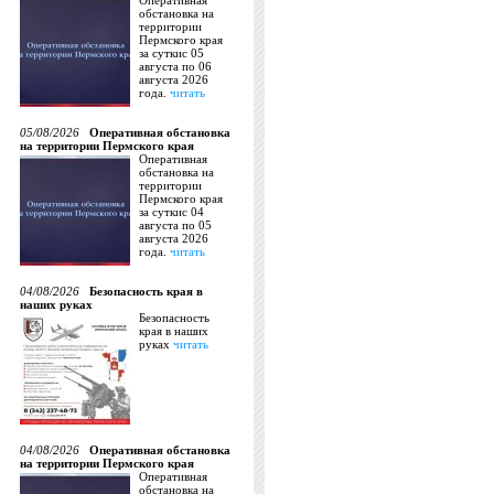
Оперативная
обстановка на
территории
Пермского края
за суткис 05
августа по 06
августа 2026
года.
читать
05/08/2026
Оперативная обстановка
на территории Пермского края
Оперативная
обстановка на
территории
Пермского края
за суткис 04
августа по 05
августа 2026
года.
читать
04/08/2026
Безопасность края в
наших руках
Безопасность
края в наших
руках
читать
04/08/2026
Оперативная обстановка
на территории Пермского края
Оперативная
обстановка на