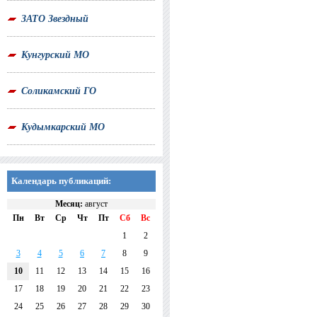
ЗАТО Звездный
Кунгурский МО
Соликамский ГО
Кудымкарский МО
Календарь публикаций:
Месяц:
август
Пн
Вт
Ср
Чт
Пт
Сб
Вс
1
2
3
4
5
6
7
8
9
10
11
12
13
14
15
16
17
18
19
20
21
22
23
24
25
26
27
28
29
30