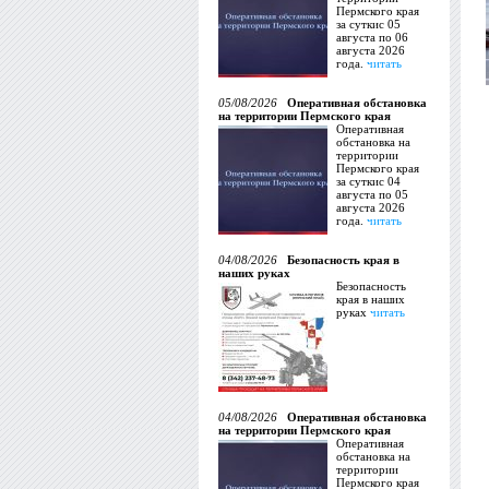
Пермского края
за суткис 05
августа по 06
августа 2026
года.
читать
05/08/2026
Оперативная обстановка
на территории Пермского края
Оперативная
обстановка на
территории
Пермского края
за суткис 04
августа по 05
августа 2026
года.
читать
04/08/2026
Безопасность края в
наших руках
Безопасность
края в наших
руках
читать
04/08/2026
Оперативная обстановка
на территории Пермского края
Оперативная
обстановка на
территории
Пермского края