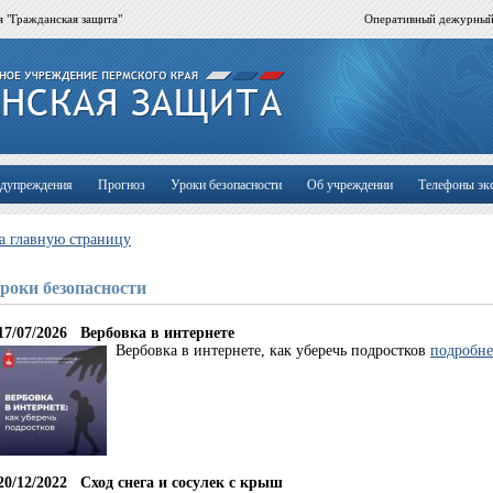
 "Гражданская защита"
Оперативный дежурны
дупреждения
Прогноз
Уроки безопасности
Об учреждении
Телефоны эк
а главную страницу
роки безопасности
17/07/2026
Вербовка в интернете
Вербовка в интернете, как уберечь подростков
подробне
20/12/2022
Сход снега и сосулек с крыш