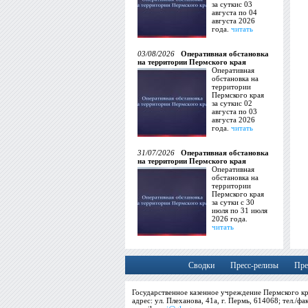
за суткис 03
августа по 04
августа 2026
года.
читать
03/08/2026
Оперативная обстановка
на территории Пермского края
Оперативная
обстановка на
территории
Пермского края
за суткис 02
августа по 03
августа 2026
года.
читать
31/07/2026
Оперативная обстановка
на территории Пермского края
Оперативная
обстановка на
территории
Пермского края
за сутки с 30
июля по 31 июля
2026 года.
читать
Сводки
Пресс-релизы
Пре
Государственное казенное учреждение Пермского кр
адрес: ул. Плеханова, 41а, г. Пермь, 614068; тел./фа