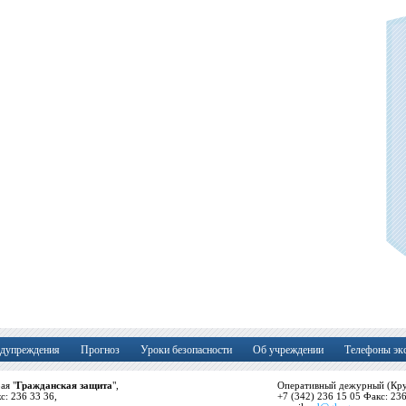
дупреждения
Прогноз
Уроки безопасности
Об учреждении
Телефоны эк
ая "
Гражданская защита
",
Оперативный дежурный (Кру
кс: 236 33 36,
+7 (342) 236 15 05 Факс: 23