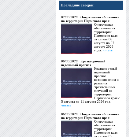
Последние сводки:
07/08/2026
Оперативная обстановка
на территории Пермского края
Оперативная
обстановка на
территории
Пермского края
за суткис 06
августа по 07
августа 2026
года.
читать
06/08/2026
Краткосрочный
недельный прогноз
Краткосрочный
недельный
прогноз
возникновения и
развития
чрезвычайных
ситуаций на
территории
Пермского края с
5 августа по 11 августа 2026 год.
читать
06/08/2026
Оперативная обстановка
на территории Пермского края
Оперативная
обстановка на
территории
Пермского края
за суткис 05