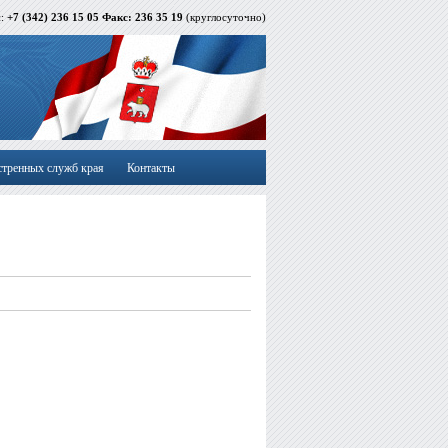
й:
+7 (342) 236 15 05 Факс: 236 35 19
(круглосуточно)
стренных служб края
Контакты