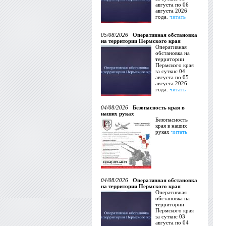
августа по 06
августа 2026
года.
читать
05/08/2026
Оперативная обстановка
на территории Пермского края
Оперативная
обстановка на
территории
Пермского края
за суткис 04
августа по 05
августа 2026
года.
читать
04/08/2026
Безопасность края в
наших руках
Безопасность
края в наших
руках
читать
04/08/2026
Оперативная обстановка
на территории Пермского края
Оперативная
обстановка на
территории
Пермского края
за суткис 03
августа по 04