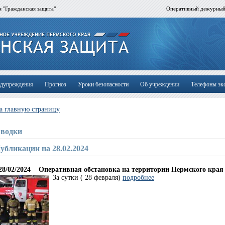
 "Гражданская защита"
Оперативный дежурны
дупреждения
Прогноз
Уроки безопасности
Об учреждении
Телефоны эк
а главную страницу
водки
убликации на 28.02.2024
28/02/2024
Оперативная обстановка на территории Пермского края
За сутки ( 28 февраля)
подробнее