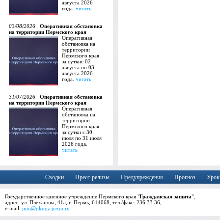
августа 2026
года.
читать
03/08/2026
Оперативная обстановка
на территории Пермского края
Оперативная
обстановка на
территории
Пермского края
за суткис 02
августа по 03
августа 2026
года.
читать
31/07/2026
Оперативная обстановка
на территории Пермского края
Оперативная
обстановка на
территории
Пермского края
за сутки с 30
июля по 31 июля
2026 года.
читать
Сводки
Пресс-релизы
Предупреждения
Прогноз
Урок
Государственное казенное учреждение Пермского края "
Гражданская защита
",
адрес: ул. Плеханова, 41а, г. Пермь, 614068; тел./факс: 236 33 36,
e-mail:
pmi@gkugz.perm.ru