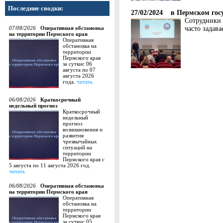
Последние сводки:
27/02/2024
в Пермском госу
Сотрудники 
07/08/2026
Оперативная обстановка
часто задав
на территории Пермского края
Оперативная
обстановка на
территории
Пермского края
за суткис 06
августа по 07
августа 2026
года.
читать
06/08/2026
Краткосрочный
недельный прогноз
Краткосрочный
недельный
прогноз
возникновения и
развития
чрезвычайных
ситуаций на
территории
Пермского края с
5 августа по 11 августа 2026 год.
читать
06/08/2026
Оперативная обстановка
на территории Пермского края
Оперативная
обстановка на
территории
Пермского края
за суткис 05