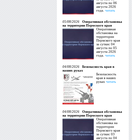
августа по 06
августа 2026
года.
читать
05/08/2026
Оперативная обстановка
на территории Пермского края
Оперативная
обстановка на
территории
Пермского края
за суткис 04
августа по 05
августа 2026
года.
читать
04/08/2026
Безопасность края в
наших руках
Безопасность
края в наших
руках
читать
04/08/2026
Оперативная обстановка
на территории Пермского края
Оперативная
обстановка на
территории
Пермского края
за суткис 03
августа по 04