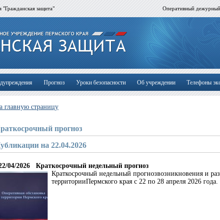
 "Гражданская защита"
Оперативный дежурны
дупреждения
Прогноз
Уроки безопасности
Об учреждении
Телефоны эк
а главную страницу
раткосрочный прогноз
убликации на 22.04.2026
22/04/2026
Краткосрочный недельный прогноз
Краткосрочный недельный прогнозвозникновения и раз
территорииПермского края с 22 по 28 апреля 2026 года.