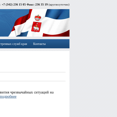
й:
+7 (342) 236 15 05 Факс: 236 35 19
(круглосуточно)
стренных служб края
Контакты
вития чрезвычайных ситуаций на
подробнее