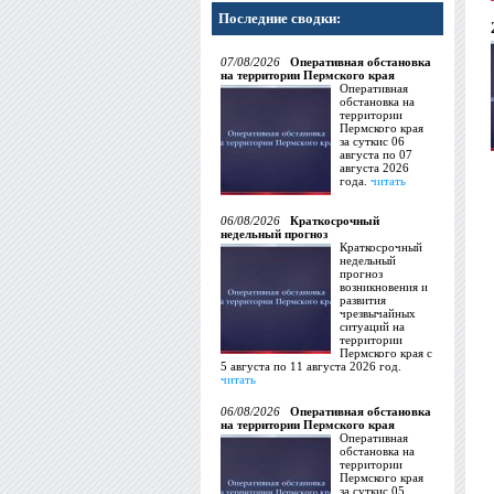
Последние сводки:
07/08/2026
Оперативная обстановка
на территории Пермского края
Оперативная
обстановка на
территории
Пермского края
за суткис 06
августа по 07
августа 2026
года.
читать
06/08/2026
Краткосрочный
недельный прогноз
Краткосрочный
недельный
прогноз
возникновения и
развития
чрезвычайных
ситуаций на
территории
Пермского края с
5 августа по 11 августа 2026 год.
читать
06/08/2026
Оперативная обстановка
на территории Пермского края
Оперативная
обстановка на
территории
Пермского края
за суткис 05