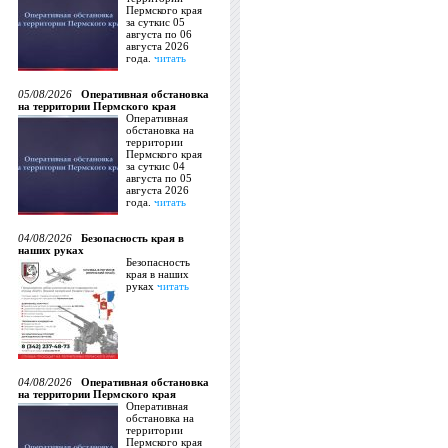
Пермского края
за суткис 05
августа по 06
августа 2026
года.
читать
05/08/2026
Оперативная обстановка
на территории Пермского края
Оперативная
обстановка на
территории
Пермского края
за суткис 04
августа по 05
августа 2026
года.
читать
04/08/2026
Безопасность края в
наших руках
Безопасность
края в наших
руках
читать
04/08/2026
Оперативная обстановка
на территории Пермского края
Оперативная
обстановка на
территории
Пермского края