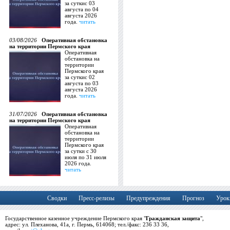
за суткис 03
августа по 04
августа 2026
года.
читать
03/08/2026
Оперативная обстановка
на территории Пермского края
Оперативная
обстановка на
территории
Пермского края
за суткис 02
августа по 03
августа 2026
года.
читать
31/07/2026
Оперативная обстановка
на территории Пермского края
Оперативная
обстановка на
территории
Пермского края
за сутки с 30
июля по 31 июля
2026 года.
читать
Сводки
Пресс-релизы
Предупреждения
Прогноз
Урок
Государственное казенное учреждение Пермского края "
Гражданская защита
",
адрес: ул. Плеханова, 41а, г. Пермь, 614068; тел./факс: 236 33 36,