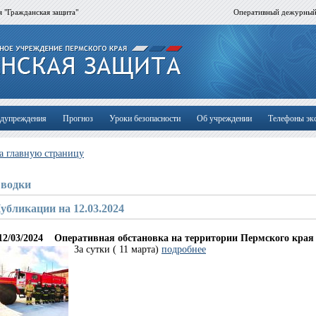
 "Гражданская защита"
Оперативный дежурны
дупреждения
Прогноз
Уроки безопасности
Об учреждении
Телефоны эк
а главную страницу
водки
убликации на 12.03.2024
12/03/2024
Оперативная обстановка на территории Пермского края
За сутки ( 11 марта)
подробнее