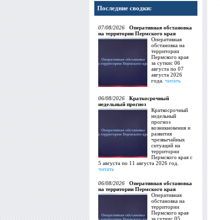
Последние сводки:
07/08/2026
Оперативная обстановка
на территории Пермского края
Оперативная
обстановка на
территории
Пермского края
за суткис 06
августа по 07
августа 2026
года.
читать
06/08/2026
Краткосрочный
недельный прогноз
Краткосрочный
недельный
прогноз
возникновения и
развития
чрезвычайных
ситуаций на
территории
Пермского края с
5 августа по 11 августа 2026 год.
читать
06/08/2026
Оперативная обстановка
на территории Пермского края
Оперативная
обстановка на
территории
Пермского края
за суткис 05