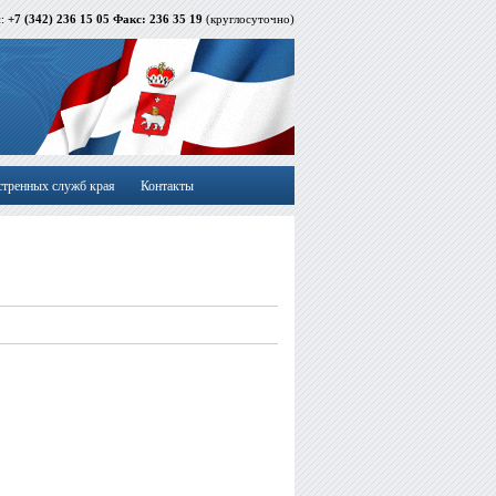
й:
+7 (342) 236 15 05 Факс: 236 35 19
(круглосуточно)
стренных служб края
Контакты