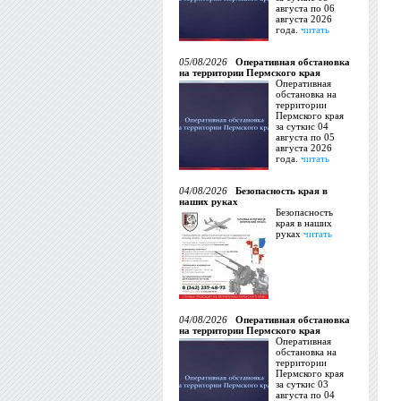
августа по 06
августа 2026
года.
читать
05/08/2026
Оперативная обстановка
на территории Пермского края
Оперативная
обстановка на
территории
Пермского края
за суткис 04
августа по 05
августа 2026
года.
читать
04/08/2026
Безопасность края в
наших руках
Безопасность
края в наших
руках
читать
04/08/2026
Оперативная обстановка
на территории Пермского края
Оперативная
обстановка на
территории
Пермского края
за суткис 03
августа по 04