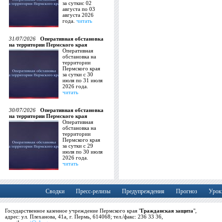
за суткис 02
августа по 03
августа 2026
года.
читать
31/07/2026
Оперативная обстановка
на территории Пермского края
Оперативная
обстановка на
территории
Пермского края
за сутки с 30
июля по 31 июля
2026 года.
читать
30/07/2026
Оперативная обстановка
на территории Пермского края
Оперативная
обстановка на
территории
Пермского края
за сутки с 29
июля по 30 июля
2026 года.
читать
Сводки
Пресс-релизы
Предупреждения
Прогноз
Урок
Государственное казенное учреждение Пермского края "
Гражданская защита
",
адрес: ул. Плеханова, 41а, г. Пермь, 614068; тел./факс: 236 33 36,