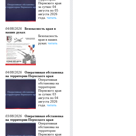
Пермского края
за суткис 04
августа по 05
августа 2026
года.
читать
04/08/2026
Безопасность края в
наших руках
Безопасность
края в наших
руках
читать
04/08/2026
Оперативная обстановка
на территории Пермского края
Оперативная
обстановка на
территории
Пермского края
за суткис 03
августа по 04
августа 2026
года.
читать
03/08/2026
Оперативная обстановка
на территории Пермского края
Оперативная
обстановка на
территории
Пермского края