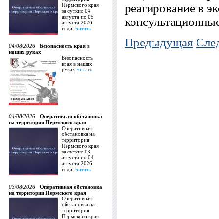
реагирование в э
Пермского края
за суткис 04
августа по 05
консультационные
августа 2026
года.
читать
Предыдущая
Сле
04/08/2026
Безопасность края в
наших руках
Безопасность
края в наших
руках
читать
04/08/2026
Оперативная обстановка
на территории Пермского края
Оперативная
обстановка на
территории
Пермского края
за суткис 03
августа по 04
августа 2026
года.
читать
03/08/2026
Оперативная обстановка
на территории Пермского края
Оперативная
обстановка на
территории
Пермского края