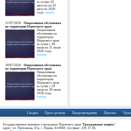
за суткис 02
августа по 03
августа 2026
года.
читать
31/07/2026
Оперативная обстановка
на территории Пермского края
Оперативная
обстановка на
территории
Пермского края
за сутки с 30
июля по 31 июля
2026 года.
читать
30/07/2026
Оперативная обстановка
на территории Пермского края
Оперативная
обстановка на
территории
Пермского края
за сутки с 29
июля по 30 июля
2026 года.
читать
Сводки
Пресс-релизы
Предупреждения
Прогноз
Урок
Государственное казенное учреждение Пермского края "
Гражданская защита
",
адрес: ул. Плеханова, 41а, г. Пермь, 614068; тел./факс: 236 33 36,