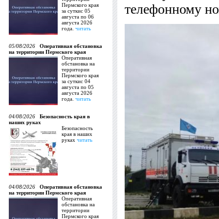
телефонному но
Пермского края
за суткис 05
августа по 06
августа 2026
года.
читать
05/08/2026
Оперативная обстановка
на территории Пермского края
Оперативная
обстановка на
территории
Пермского края
за суткис 04
августа по 05
августа 2026
года.
читать
04/08/2026
Безопасность края в
наших руках
Безопасность
края в наших
руках
читать
04/08/2026
Оперативная обстановка
на территории Пермского края
Оперативная
обстановка на
территории
Пермского края