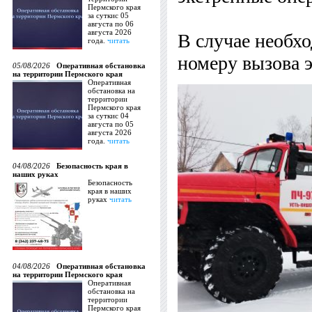
Пермского края
за суткис 05
августа по 06
августа 2026
В случае необх
года.
читать
номеру вызова 
05/08/2026
Оперативная обстановка
на территории Пермского края
Оперативная
обстановка на
территории
Пермского края
за суткис 04
августа по 05
августа 2026
года.
читать
04/08/2026
Безопасность края в
наших руках
Безопасность
края в наших
руках
читать
04/08/2026
Оперативная обстановка
на территории Пермского края
Оперативная
обстановка на
территории
Пермского края